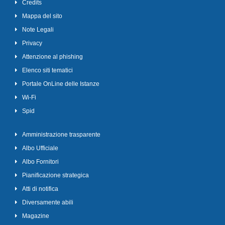
Credits
Mappa del sito
Note Legali
Privacy
Attenzione al phishing
Elenco siti tematici
Portale OnLine delle Istanze
Wi-Fi
Spid
Amministrazione trasparente
Albo Ufficiale
Albo Fornitori
Pianificazione strategica
Atti di notifica
Diversamente abili
Magazine