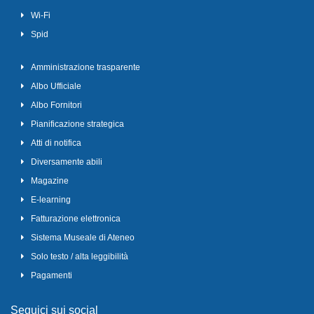
Wi-Fi
Spid
Amministrazione trasparente
Albo Ufficiale
Albo Fornitori
Pianificazione strategica
Atti di notifica
Diversamente abili
Magazine
E-learning
Fatturazione elettronica
Sistema Museale di Ateneo
Solo testo / alta leggibilità
Pagamenti
Seguici sui social