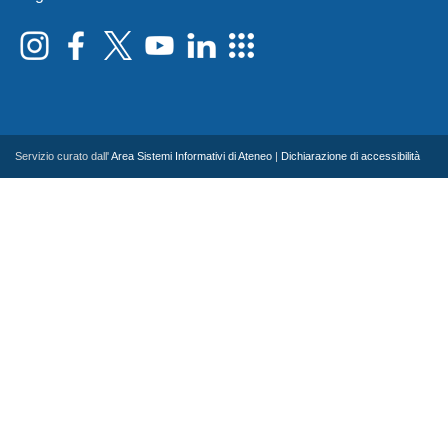
Servizio curato dall'
Area Sistemi Informativi di Ateneo
|
Dichiarazione di accessibilità