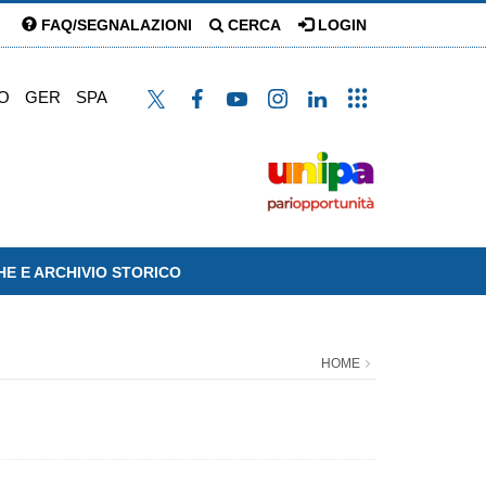
FAQ/SEGNALAZIONI
CERCA
LOGIN
O
GER
SPA
HE E ARCHIVIO STORICO
HOME