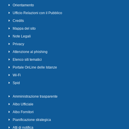
Orientamento
Ufficio Relazioni con il Pubblico
Credits
Mappa del sito
Note Legali
Privacy
Attenzione al phishing
Elenco siti tematici
Portale OnLine delle Istanze
Wi-Fi
Spid
Amministrazione trasparente
Albo Ufficiale
Albo Fornitori
Pianificazione strategica
Atti di notifica