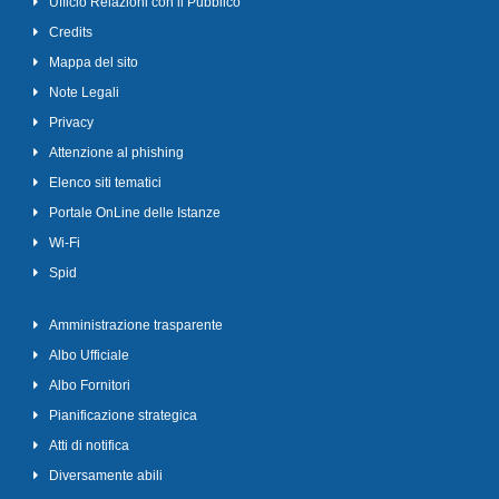
Ufficio Relazioni con il Pubblico
Credits
Mappa del sito
Note Legali
Privacy
Attenzione al phishing
Elenco siti tematici
Portale OnLine delle Istanze
Wi-Fi
Spid
Amministrazione trasparente
Albo Ufficiale
Albo Fornitori
Pianificazione strategica
Atti di notifica
Diversamente abili