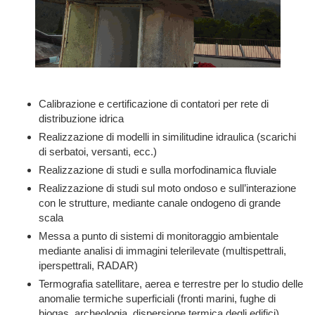
Calibrazione e certificazione di contatori per rete di
distribuzione idrica
Realizzazione di modelli in similitudine idraulica (scarichi
di serbatoi, versanti, ecc.)
Realizzazione di studi e sulla morfodinamica fluviale
Realizzazione di studi sul moto ondoso e sull’interazione
con le strutture, mediante canale ondogeno di grande
scala
Messa a punto di sistemi di monitoraggio ambientale
mediante analisi di immagini telerilevate (multispettrali,
iperspettrali, RADAR)
Termografia satellitare, aerea e terrestre per lo studio delle
anomalie termiche superficiali (fronti marini, fughe di
biogas, archeologia, dispersione termica degli edifici)