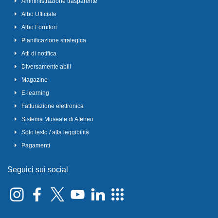
Amministrazione trasparente
Albo Ufficiale
Albo Fornitori
Pianificazione strategica
Atti di notifica
Diversamente abili
Magazine
E-learning
Fatturazione elettronica
Sistema Museale di Ateneo
Solo testo / alta leggibilità
Pagamenti
Seguici sui social