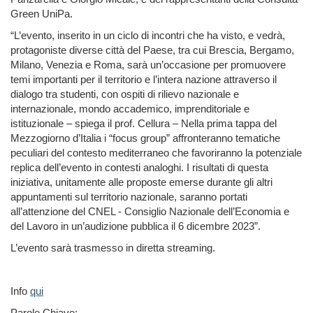
Green UniPa.
“L’evento, inserito in un ciclo di incontri che ha visto, e vedrà,
protagoniste diverse città del Paese, tra cui Brescia, Bergamo,
Milano, Venezia e Roma, sarà un’occasione per promuovere
temi importanti per il territorio e l’intera nazione attraverso il
dialogo tra studenti, con ospiti di rilievo nazionale e
internazionale, mondo accademico, imprenditoriale e
istituzionale – spiega il prof. Cellura – Nella prima tappa del
Mezzogiorno d’Italia i “focus group” affronteranno tematiche
peculiari del contesto mediterraneo che favoriranno la potenziale
replica dell’evento in contesti analoghi. I risultati di questa
iniziativa, unitamente alle proposte emerse durante gli altri
appuntamenti sul territorio nazionale, saranno portati
all’attenzione del CNEL - Consiglio Nazionale dell’Economia e
del Lavoro in un’audizione pubblica il 6 dicembre 2023”.
L’evento sarà trasmesso in diretta streaming.
Info
qui
Parole Chiave: