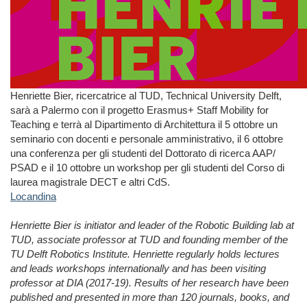
Henriette Bier, ricercatrice al TUD, Technical University Delft,
sarà a Palermo con il progetto Erasmus+ Staff Mobility for
Teaching e terrà al Dipartimento di Architettura il 5 ottobre un
seminario con docenti e personale amministrativo, il 6 ottobre
una conferenza per gli studenti del Dottorato di ricerca AAP/
PSAD e il 10 ottobre un workshop per gli studenti del Corso di
laurea magistrale DECT e altri CdS.
Locandina
Henriette Bier is initiator and leader of the Robotic Building lab at
TUD, associate professor at TUD and founding member of the
TU Delft Robotics Institute. Henriette regularly holds lectures
and leads workshops internationally and has been visiting
professor
at DIA (2017-19). Results of her research have been
published and presented in more than 120 journals, books, and