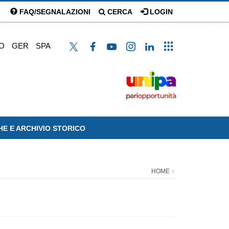
FAQ/SEGNALAZIONI
CERCA
LOGIN
O
GER
SPA
HE E ARCHIVIO STORICO
HOME