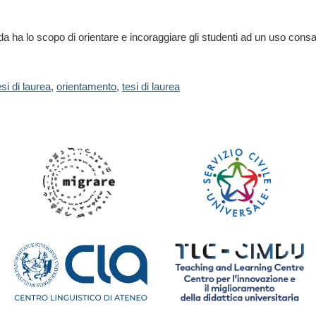
ida ha lo scopo di orientare e incoraggiare gli studenti ad un uso cons
si di laurea
,
orientamento
,
tesi di laurea