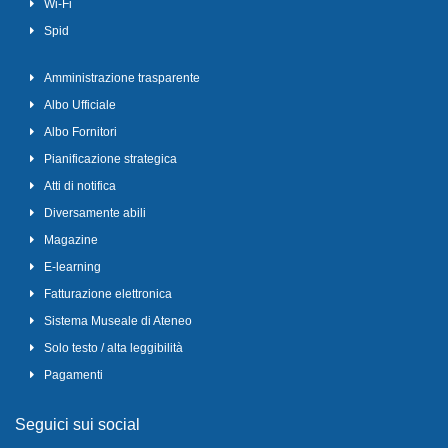
Wi-Fi
Spid
Amministrazione trasparente
Albo Ufficiale
Albo Fornitori
Pianificazione strategica
Atti di notifica
Diversamente abili
Magazine
E-learning
Fatturazione elettronica
Sistema Museale di Ateneo
Solo testo / alta leggibilità
Pagamenti
Seguici sui social