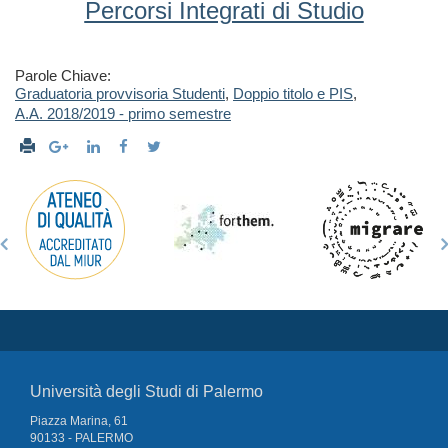
Percorsi Integrati di Studio
Parole Chiave:
Graduatoria provvisoria Studenti
,
Doppio titolo e PIS
,
A.A. 2018/2019 - primo semestre
Università degli Studi di Palermo
Piazza Marina, 61
90133 - PALERMO