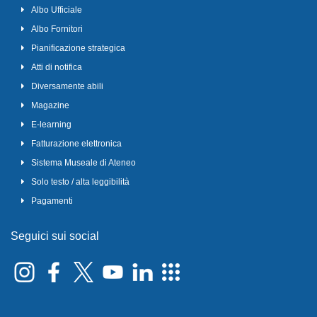
Albo Ufficiale
Albo Fornitori
Pianificazione strategica
Atti di notifica
Diversamente abili
Magazine
E-learning
Fatturazione elettronica
Sistema Museale di Ateneo
Solo testo / alta leggibilità
Pagamenti
Seguici sui social