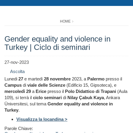
HOME
Gender equality and violence in
Turkey | Ciclo di seminari
27-nov-2023
Ascolta
Lunedi
27
e martedì
28 novembre
2023, a
Palermo
presso il
Campus
di
viale delle Scienze
(Edificio 15, Gipsoteca), e
mercoledì 29
a
Erice
presso il
Polo Didattico di Trapani
(Aula
109), si terrà il
ciclo seminari
di
Nilay Çabuk Kaya
, Ankara
Üniversitesi, sul tema
Gender equality and violence in
Turkey
.
Visualizza la locandina >
Parole Chiave: