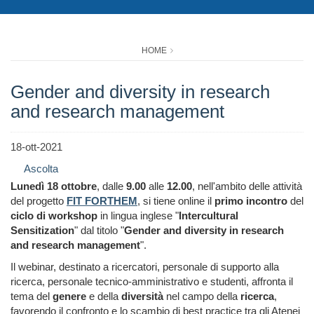
HOME
Gender and diversity in research
and research management
18-ott-2021
Ascolta
Lunedì 18 ottobre
, dalle
9.00
alle
12.00
, nell'ambito delle attività
del progetto
FIT FORTHEM
, si tiene online il
primo incontro
del
ciclo di workshop
in lingua inglese "
Intercultural
Sensitization
" dal titolo "
Gender and diversity in research
and research management
".
Il webinar, destinato a ricercatori, personale di supporto alla
ricerca, personale tecnico-amministrativo e studenti, affronta il
tema del
genere
e della
diversità
nel campo della
ricerca
,
favorendo il confronto e lo scambio di best practice tra gli Atenei