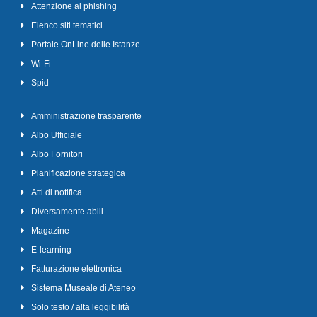
Attenzione al phishing
Elenco siti tematici
Portale OnLine delle Istanze
Wi-Fi
Spid
Amministrazione trasparente
Albo Ufficiale
Albo Fornitori
Pianificazione strategica
Atti di notifica
Diversamente abili
Magazine
E-learning
Fatturazione elettronica
Sistema Museale di Ateneo
Solo testo / alta leggibilità