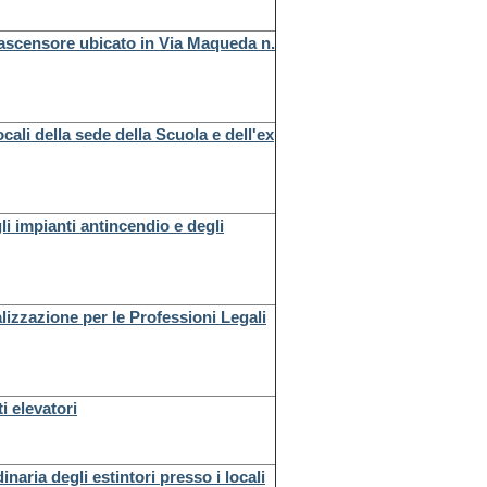
 ascensore ubicato in Via Maqueda n.
cali della sede della Scuola e dell'ex
i impianti antincendio e degli
alizzazione per le Professioni Legali
i elevatori
naria degli estintori presso i locali