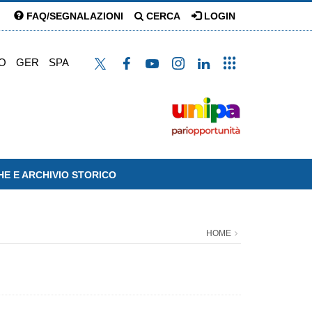
FAQ/SEGNALAZIONI
CERCA
LOGIN
O
GER
SPA
HE E ARCHIVIO STORICO
HOME