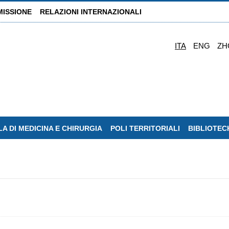
MISSIONE
RELAZIONI INTERNAZIONALI
ITA
ENG
ZH
A DI MEDICINA E CHIRURGIA
POLI TERRITORIALI
BIBLIOTEC