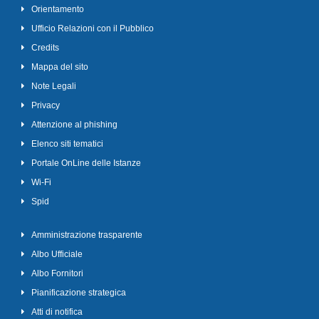
Orientamento
Ufficio Relazioni con il Pubblico
Credits
Mappa del sito
Note Legali
Privacy
Attenzione al phishing
Elenco siti tematici
Portale OnLine delle Istanze
Wi-Fi
Spid
Amministrazione trasparente
Albo Ufficiale
Albo Fornitori
Pianificazione strategica
Atti di notifica