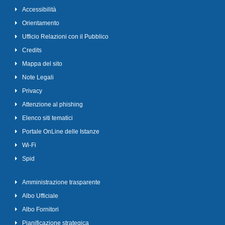
Accessibilità
Orientamento
Ufficio Relazioni con il Pubblico
Credits
Mappa del sito
Note Legali
Privacy
Attenzione al phishing
Elenco siti tematici
Portale OnLine delle Istanze
Wi-Fi
Spid
Amministrazione trasparente
Albo Ufficiale
Albo Fornitori
Pianificazione strategica