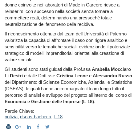
donne coinvolte nei laboratori di Made in Carcere riesce a
reinserirsi con successo nella società senza tornare a
commettere reati, determinando una pressoché totale
neutralizzazione del fenomeno della recidiva.
Il riconoscimento ottenuto dal team dell'Università di Palermo
valorizza la capacità di affrontare il caso con rigore analitico e
sensibilità verso le tematiche sociali, evidenziando il potenziale
strategico di modelli imprenditoriali orientati alla creazione di
valore sociale.
Gli studenti sono stati guidati dalla Prof.ssa
Arabella Mocciaro
Li Destri
e dalle Dott.sse
Cristina Leone
e
Alessandra Russo
del Dipartimento di Scienze Economiche, Aziendali e Statistiche
(DSEAS), le quali hanno accompagnato il team lungo tutto il
percorso di analisi e sviluppo del progetto all'interno del corso di
Economia e Gestione delle Imprese (L-18)
.
Parole Chiave:
notizia
,
dseas-bacheca
,
L-18