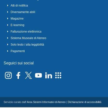
Atti di notifica
Diversamente abili
Magazine
E-learning
Fatturazione elettronica
Sistema Museale di Ateneo
Solo testo / alta leggibilità
Pagamenti
Seguici sui social
Servizio curato dall'
Area Sistemi Informativi di Ateneo
|
Dichiarazione di accessibilità