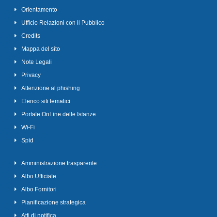
Orientamento
Ufficio Relazioni con il Pubblico
Credits
Mappa del sito
Note Legali
Privacy
Attenzione al phishing
Elenco siti tematici
Portale OnLine delle Istanze
Wi-Fi
Spid
Amministrazione trasparente
Albo Ufficiale
Albo Fornitori
Pianificazione strategica
Atti di notifica