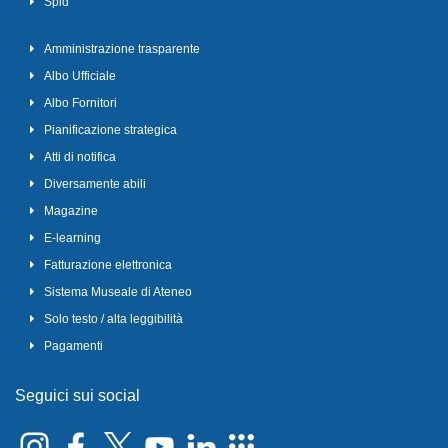
Spid
Amministrazione trasparente
Albo Ufficiale
Albo Fornitori
Pianificazione strategica
Atti di notifica
Diversamente abili
Magazine
E-learning
Fatturazione elettronica
Sistema Museale di Ateneo
Solo testo / alta leggibilità
Pagamenti
Seguici sui social