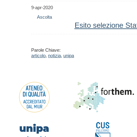
9-apr-2020
Ascolta
Esito selezione Sta
Parole Chiave:
articolo
,
notizia
,
unipa