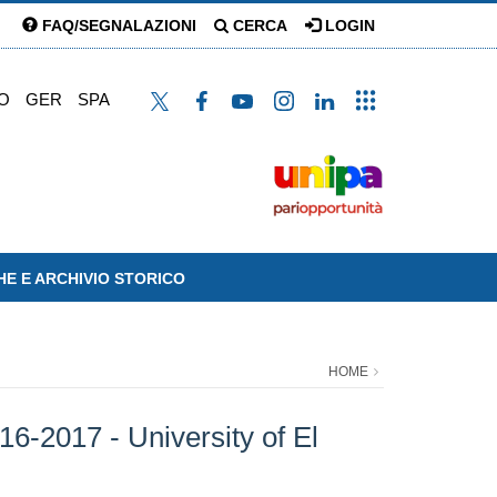
FAQ/SEGNALAZIONI
CERCA
LOGIN
O
GER
SPA
HE E ARCHIVIO STORICO
HOME
16-2017 - University of El