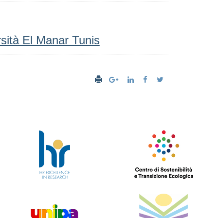
rsità El Manar Tunis