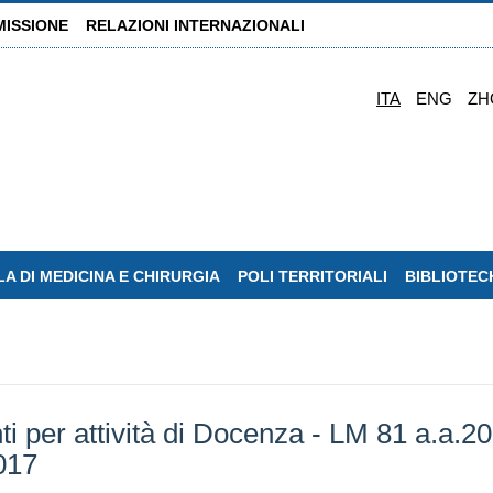
MISSIONE
RELAZIONI INTERNAZIONALI
ITA
ENG
ZH
A DI MEDICINA E CHIRURGIA
POLI TERRITORIALI
BIBLIOTEC
i per attività di Docenza - LM 81 a.a.20
017