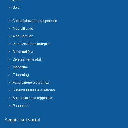
Spid
Amministrazione trasparente
Albo Ufficiale
Albo Fornitori
Pianificazione strategica
Atti di notifica
Diversamente abili
Magazine
E-learning
Fatturazione elettronica
Sistema Museale di Ateneo
Solo testo / alta leggibilità
Pagamenti
Seguici sui social