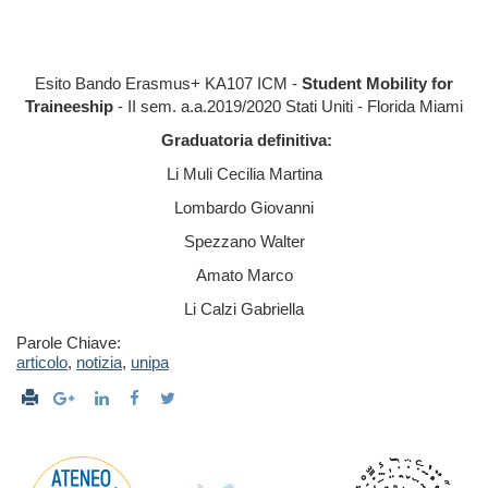
Esito Bando Erasmus+ KA107 ICM -
Student Mobility for
Traineeship
- II sem. a.a.2019/2020 Stati Uniti - Florida Miami
Graduatoria definitiva:
Li Muli Cecilia Martina
Lombardo Giovanni
Spezzano Walter
Amato Marco
Li Calzi Gabriella
Parole Chiave:
articolo
,
notizia
,
unipa