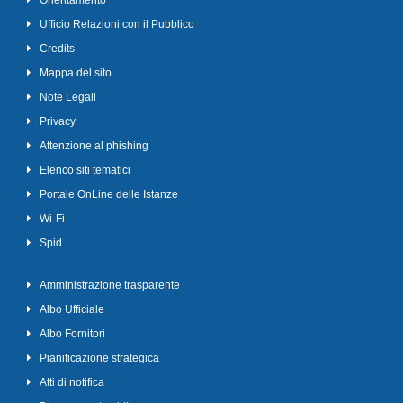
Orientamento
Ufficio Relazioni con il Pubblico
Credits
Mappa del sito
Note Legali
Privacy
Attenzione al phishing
Elenco siti tematici
Portale OnLine delle Istanze
Wi-Fi
Spid
Amministrazione trasparente
Albo Ufficiale
Albo Fornitori
Pianificazione strategica
Atti di notifica