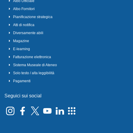
Albo Ufficiale
Albo Fornitori
Pianificazione strategica
Atti di notifica
Diversamente abili
Magazine
E-learning
Fatturazione elettronica
Sistema Museale di Ateneo
Solo testo / alta leggibilità
Pagamenti
Seguici sui social