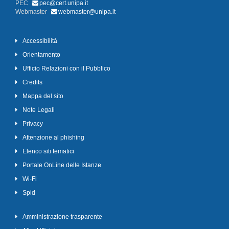
PEC
pec@cert.unipa.it
Webmaster
webmaster@unipa.it
Accessibilità
Orientamento
Ufficio Relazioni con il Pubblico
Credits
Mappa del sito
Note Legali
Privacy
Attenzione al phishing
Elenco siti tematici
Portale OnLine delle Istanze
Wi-Fi
Spid
Amministrazione trasparente