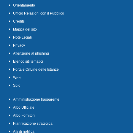
Orientamento
Ufficio Relazioni con il Pubblico
Credits
Mappa del sito
Note Legali
Privacy
Attenzione al phishing
Elenco siti tematici
Portale OnLine delle Istanze
Wi-Fi
Spid
Amministrazione trasparente
Albo Ufficiale
Albo Fornitori
Pianificazione strategica
Atti di notifica