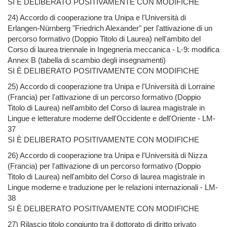
SI È DELIBERATO POSITIVAMENTE CON MODIFICHE
24) Accordo di cooperazione tra Unipa e l'Università di
Erlangen-Nürnberg "Friedrich Alexander" per l'attivazione di un
percorso formativo (Doppio Titolo di Laurea) nell'ambito del
Corso di laurea triennale in Ingegneria meccanica - L-9: modifica
Annex B (tabella di scambio degli insegnamenti)
SI È DELIBERATO POSITIVAMENTE CON MODIFICHE
25) Accordo di cooperazione tra Unipa e l'Università di Lorraine
(Francia) per l'attivazione di un percorso formativo (Doppio
Titolo di Laurea) nell'ambito del Corso di laurea magistrale in
Lingue e letterature moderne dell'Occidente e dell'Oriente - LM-
37
SI È DELIBERATO POSITIVAMENTE CON MODIFICHE
26) Accordo di cooperazione tra Unipa e l'Università di Nizza
(Francia) per l'attivazione di un percorso formativo (Doppio
Titolo di Laurea) nell'ambito del Corso di laurea magistrale in
Lingue moderne e traduzione per le relazioni internazionali - LM-
38
SI È DELIBERATO POSITIVAMENTE CON MODIFICHE
27) Rilascio titolo congiunto tra il dottorato di diritto privato