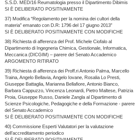
S.S.D. MED/16 Reumatologia presso il Dipartimento Dibimis
SI È DELIBERATO POSITIVAMENTE
37) Modifica “Regolamento per la nomina dei cultori della
materia” emanato con D.R: 1796 del 17 giugno 2013”
SI È DELIBERATO POSITIVAMENTE CON MODIFICHE
38) Richiesta di afferenza del Prof. Michele Ciofalo al
Dipartimento di Ingegneria Chimica, Gestionale, Informatica,
Meccanica (DICGIM) – parere del Senato Accademico
ARGOMENTO RITIRATO
39) Richiesta di afferenza dei Proff.ri Antonio Palma, Marcello
Traina, Angelo Bellavia, Angelo Iovane, Rosalia Lo Presti,
Giuseppe Battaglia, Marianna Bellafiore, Antonio Bianco,
Barbara Cappuzzo, Vincenza Leonardi, Pietro Maltese, Patrizia
Proia, Giuseppe Russo, Daniele Zangla al Dipartimento di
Scienze Psicologiche, Pedagogiche e della Formazione - parere
del Senato Accademico
SI È DELIBERATO POSITIVAMENTE CON MODIFICHE
40) Commissione Esperti Valutatori per la valutazione
dell’accreditamento periodico
SI È DELIBERATO POSITIVAMENTE