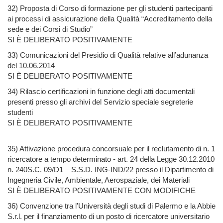
32) Proposta di Corso di formazione per gli studenti partecipanti
ai processi di assicurazione della Qualità “Accreditamento della
sede e dei Corsi di Studio”
SI È DELIBERATO POSITIVAMENTE
33) Comunicazioni del Presidio di Qualità relative all’adunanza
del 10.06.2014
SI È DELIBERATO POSITIVAMENTE
34) Rilascio certificazioni in funzione degli atti documentali
presenti presso gli archivi del Servizio speciale segreterie
studenti
SI È DELIBERATO POSITIVAMENTE
35) Attivazione procedura concorsuale per il reclutamento di n. 1
ricercatore a tempo determinato - art. 24 della Legge 30.12.2010
n. 240S.C. 09/D1 – S.S.D. ING-IND/22 presso il Dipartimento di
Ingegneria Civile, Ambientale, Aerospaziale, dei Materiali
SI È DELIBERATO POSITIVAMENTE CON MODIFICHE
36) Convenzione tra l’Università degli studi di Palermo e la Abbie
S.r.l. per il finanziamento di un posto di ricercatore universitario