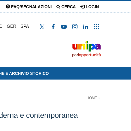
FAQ/SEGNALAZIONI
CERCA
LOGIN
O
GER
SPA
HE E ARCHIVIO STORICO
HOME
 moderna e contemporanea