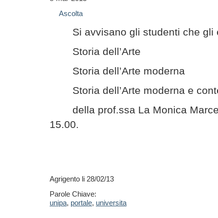
Ascolta
Si avvisano gli studenti che gli
Storia dell’Arte
Storia dell’Arte moderna
Storia dell’Arte moderna e co
della prof.ssa La Monica Marcell
15.00.
Agrigento li 28/02/13
Parole Chiave:
unipa
,
portale
,
universita