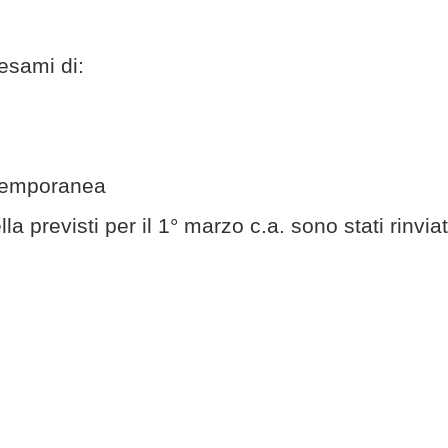
 esami di:
ntemporanea
a previsti per il 1° marzo c.a. sono stati rinvia