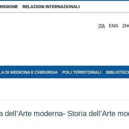
MISSIONE
RELAZIONI INTERNAZIONALI
ITA
ENG
ZH
A DI MEDICINA E CHIRURGIA
POLI TERRITORIALI
BIBLIOTEC
ria dell’Arte moderna- Storia dell’Arte