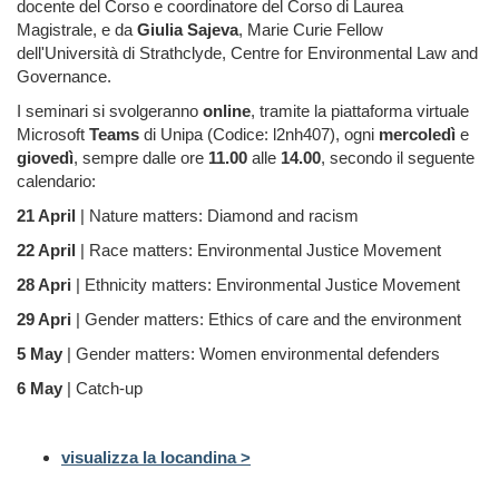
docente del Corso e coordinatore del Corso di Laurea
Magistrale, e da
Giulia Sajeva
, Marie Curie Fellow
dell'Università di Strathclyde, Centre for Environmental Law and
Governance.
I seminari si svolgeranno
online
, tramite la piattaforma virtuale
Microsoft
Teams
di Unipa (Codice:
l2nh407), ogni
mercoledì
e
giovedì
, sempre dalle ore
11.00
alle
14.00
,
secondo il seguente
calendario:
21 April
| Nature matters: Diamond and racism
22 April
| Race matters: Environmental Justice Movement
28 Apri
| Ethnicity matters: Environmental Justice Movement
29 Apri
| Gender matters: Ethics of care and the environment
5 May
| Gender matters: Women environmental defenders
6 May
| Catch-up
visualizza la locandina >