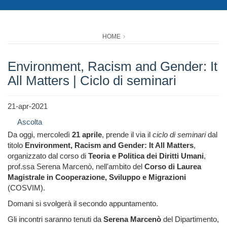
HOME
Environment, Racism and Gender: It
All Matters | Ciclo di seminari
21-apr-2021
Ascolta
Da oggi, mercoledì
21 aprile
, prende il via il
ciclo di seminari
dal
titolo
Environment, Racism and Gender: It All Matters
,
organizzato dal corso di
Teoria e Politica dei Diritti Umani
,
prof.ssa Serena Marcenò, nell'ambito del
Corso di Laurea
Magistrale in Cooperazione, Sviluppo e Migrazioni
(COSVIM).
Domani si svolgerà il secondo appuntamento.
Gli incontri saranno tenuti da
Serena Marcenò
del Dipartimento,