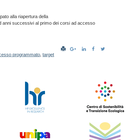
ato alla riapertura della
 anni successivi al primo dei corsi ad accesso
cesso programmato
,
target