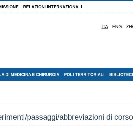
MISSIONE
RELAZIONI INTERNAZIONALI
ITA
ENG
ZH
A DI MEDICINA E CHIRURGIA
POLI TERRITORIALI
BIBLIOTEC
ferimenti/passaggi/abbreviazioni di corso