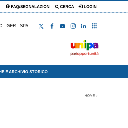
FAQ/SEGNALAZIONI
CERCA
LOGIN
O
GER
SPA
HE E ARCHIVIO STORICO
HOME