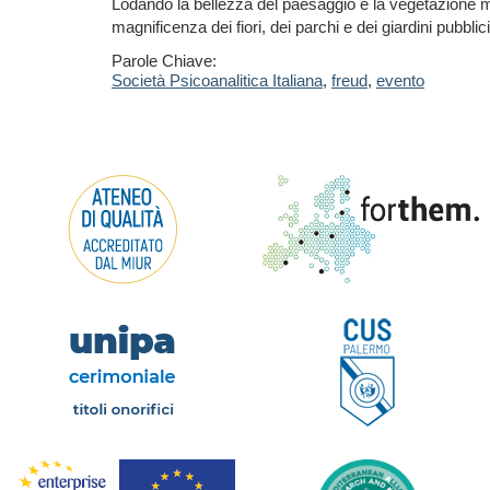
Lodando la bellezza del paesaggio e la vegetazione med
magnificenza dei fiori, dei parchi e dei giardini pubbli
Parole Chiave:
Società Psicoanalitica Italiana
,
freud
,
evento