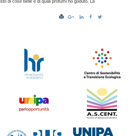
to di cose belle e di quali profumi ho goduto. La