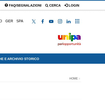
FAQ/SEGNALAZIONI
CERCA
LOGIN
O
GER
SPA
HE E ARCHIVIO STORICO
HOME