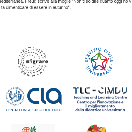
iterranea, Freud scrive alla moglie “Non ti so dire quanto oggi ho vis
ci fa dimenticare di essere in autunno”.