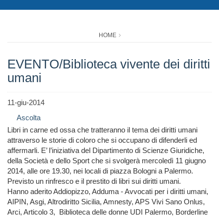
HOME
EVENTO/Biblioteca vivente dei diritti
umani
11-giu-2014
Ascolta
Libri in carne ed ossa che tratteranno il tema dei diritti umani
attraverso le storie di coloro che si occupano di difenderli ed
affermarli. E’ l’iniziativa del Dipartimento di Scienze Giuridiche,
della Società e dello Sport che si svolgerà mercoledì 11 giugno
2014, alle ore 19.30, nei locali di piazza Bologni a Palermo.
Previsto un rinfresco e il prestito di libri sui diritti umani.
Hanno aderito Addiopizzo, Adduma - Avvocati per i diritti umani,
AIPIN, Asgi, Altrodiritto Sicilia, Amnesty, APS Vivi Sano Onlus,
Arci, Articolo 3, Biblioteca delle donne UDI Palermo, Borderline