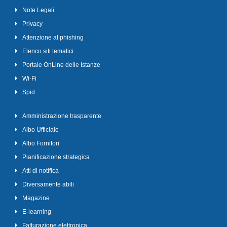
Note Legali
Privacy
Attenzione al phishing
Elenco siti tematici
Portale OnLine delle Istanze
Wi-Fi
Spid
Amministrazione trasparente
Albo Ufficiale
Albo Fornitori
Pianificazione strategica
Atti di notifica
Diversamente abili
Magazine
E-learning
Fatturazione elettronica