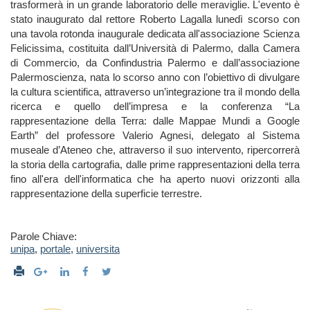
trasformerà in un grande laboratorio delle meraviglie. L'evento è
stato inaugurato dal rettore Roberto Lagalla lunedì scorso con
una tavola rotonda inaugurale dedicata all'associazione Scienza
Felicissima, costituita dall’Università di Palermo, dalla Camera
di Commercio, da Confindustria Palermo e dall’associazione
Palermoscienza, nata lo scorso anno con l’obiettivo di divulgare
la cultura scientifica, attraverso un’integrazione tra il mondo della
ricerca e quello dell’impresa e la conferenza “La
rappresentazione della Terra: dalle Mappae Mundi a Google
Earth” del professore Valerio Agnesi, delegato al Sistema
museale d’Ateneo che, attraverso il suo intervento, ripercorrerà
la storia della cartografia, dalle prime rappresentazioni della terra
fino all'era dell'informatica che ha aperto nuovi orizzonti alla
rappresentazione della superficie terrestre.
Parole Chiave:
unipa
,
portale
,
universita