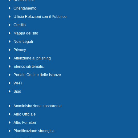
Accessibilità
Orientamento
Ufficio Relazioni con il Pubblico
Credits
Mappa del sito
Note Legali
Privacy
Attenzione al phishing
Elenco siti tematici
Portale OnLine delle Istanze
Wi-Fi
Spid
Amministrazione trasparente
Albo Ufficiale
Albo Fornitori
Pianificazione strategica