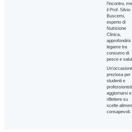
l’incontro, m
il Prof. Silvio
Buscemi,
esperto di
Nutrizione
Clinica,
approfondirà i
legame tra
consumo di
pesce e salut
Un’occasion
preziosa per
studenti e
professionist
aggiornarsi e
riflettere su
scelte alimen
consapevoli.