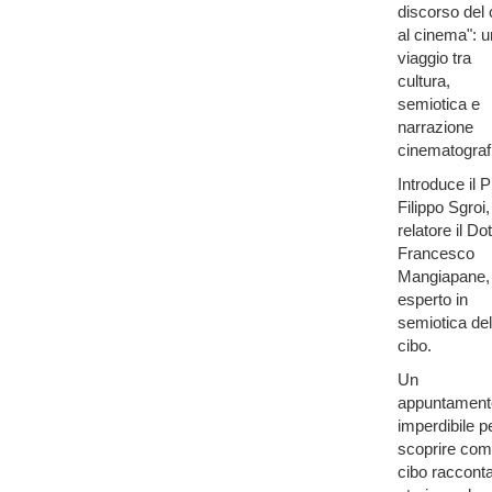
discorso del 
al cinema": u
viaggio tra
cultura,
semiotica e
narrazione
cinematograf
Introduce il P
Filippo Sgroi,
relatore il Dot
Francesco
Mangiapane,
esperto in
semiotica del
cibo.
Un
appuntament
imperdibile p
scoprire come
cibo raccont