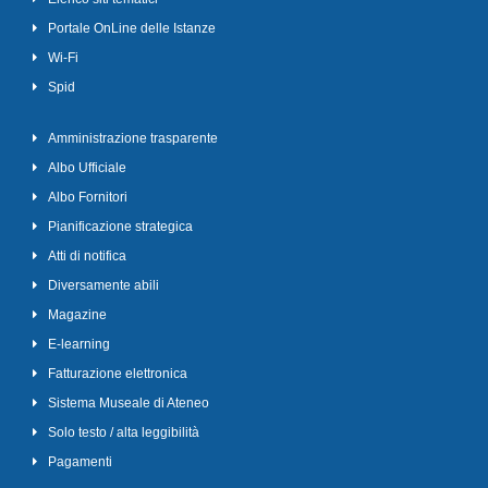
Portale OnLine delle Istanze
Wi-Fi
Spid
Amministrazione trasparente
Albo Ufficiale
Albo Fornitori
Pianificazione strategica
Atti di notifica
Diversamente abili
Magazine
E-learning
Fatturazione elettronica
Sistema Museale di Ateneo
Solo testo / alta leggibilità
Pagamenti