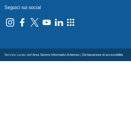
Seguici sui social
Servizio curato dall'
Area Sistemi Informativi di Ateneo
|
Dichiarazione di accessibilità