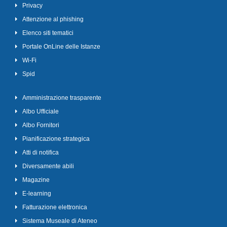
Privacy
Attenzione al phishing
Elenco siti tematici
Portale OnLine delle Istanze
Wi-Fi
Spid
Amministrazione trasparente
Albo Ufficiale
Albo Fornitori
Pianificazione strategica
Atti di notifica
Diversamente abili
Magazine
E-learning
Fatturazione elettronica
Sistema Museale di Ateneo