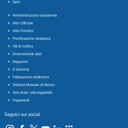
Spid
Amministrazione trasparente
Albo Ufficiale
Albo Fornitori
Pianificazione strategica
Atti di notifica
Diversamente abili
Magazine
E-learning
Fatturazione elettronica
Sistema Museale di Ateneo
Solo testo / alta leggibilità
Pagamenti
Seguici sui social