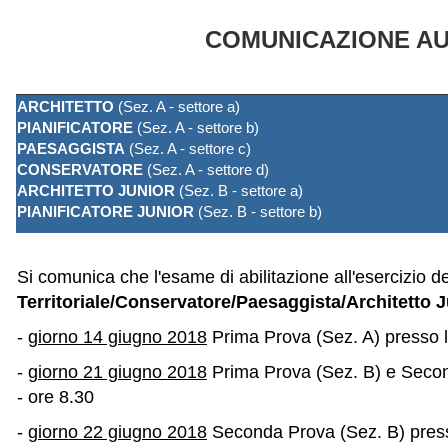
COMUNICAZIONE AULE , DATE
ARCHITETTO
(Sez. A - settore a)
PIANIFICATORE
(Sez. A - settore b)
PAESAGGISTA
(Sez. A - settore c)
CONSERVATORE
(Sez. A - settore d)
ARCHITETTO JUNIOR
(Sez. B - settore a)
PIANIFICATORE JUNIOR
(Sez. B - settore b)
Si comunica che l'esame di abilitazione all'esercizio d
Territoriale/Conservatore/Paesaggista/Architetto J
-
giorno 14 giugno 2018
Prima Prova (Sez. A) presso le
-
giorno 21 giugno 2018
Prima Prova (Sez. B) e Second
- ore 8.30
-
giorno 22 giugno 2018
Seconda Prova (Sez. B) presso