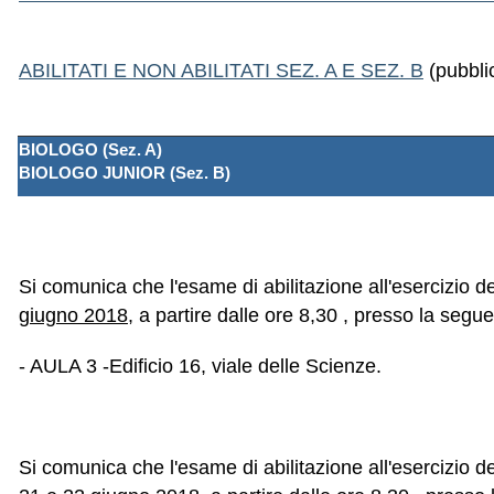
ABILITATI E NON ABILITATI SEZ. A E SEZ. B
(pubblic
BIOLOGO (Sez. A)
BIOLOGO JUNIOR (Sez. B)
Si comunica che l'esame di abilitazione all'esercizio d
giugno 2018
, a partire dalle ore 8,30 , presso la segu
- AULA 3 -Edificio 16, viale delle Scienze.
Si comunica che l'esame di abilitazione all'esercizio d