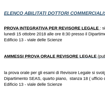
ELENCO ABILITATI DOTTORI COMMERCIALIS
PROVA INTEGRATIVA PER REVISORE
LEGALE
: 
lunedi 15 ottobre 2018 alle ore 8:30 presso il Dipart
Edificio 13 - viale delle Scienze
AMMESSI PROVA ORALE REVISORE
LEGALE
(pub
la prova orale per gli esami di Revisore Legale si sv
Dipartimento SEAS, quarto piano, stanza 18 ( ufficio
Edificio 13 - viale delle Scienze