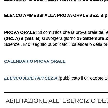
ELENCO AMMESSI ALLA PROVA ORALE
SEZ. B
p
PROVA ORALE:
Si comunica che la prova orale dell'
e
(Sez. A) e (Sez. B)
si svolgerà giorno
19 Settembre 
Scienze
. E' di seguito pubblicato il calendario della 
CALENDARIO PROVA ORALE
ELENCO ABILITATI SEZ.A
(pubblicato il 04 ottobre 
ABILITAZIONE ALL' ESERCIZIO DE