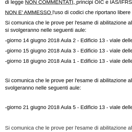
di legge
NON COMMENTATI,
principi OIC e IAS/IFR
NON E' AMMESSO
l'uso di codici che riportano libere 
Si comunica che le prove per l'esame
di abilitazione a
si svolgeranno nelle seguenti aule:
-giorno 14 giugno 2018 Aula 2 - Edificio 13 - viale del
-giorno 15 giugno 2018 Aula 3 - Edificio 13 - viale del
-giorno 18 giugno 2018 Aula 1 - Edificio 13 - viale del
Si comunica che le prove per l'esame
di abilitazione a
svolgeranno nelle seguenti aule:
-giorno 21 giugno 2018 Aula 5 - Edificio 13 - viale del
Si comunica che le prove per l'esame di abilitazione all