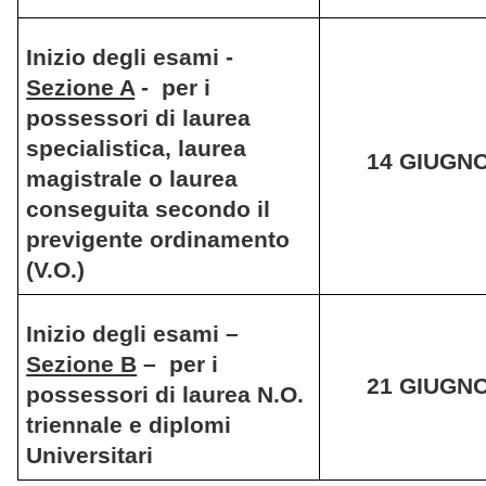
Inizio degli esami -
Sezione A
- per i
possessori di laurea
specialistica, laurea
14 GIUGNO 
magistrale o laurea
conseguita secondo il
previgente ordinamento
(V.O.)
Inizio degli esami –
Sezione B
– per i
21 GIUGNO 
possessori di laurea N.O.
triennale e diplomi
Universitari