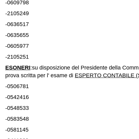
-0609798
-2105249
-0636517
-0635655
-0605977
-2105251
ESONERI
:su disposizione del Presidente della Comm
prova scritta per l' esame di
ESPERTO CONTABILE (S
-0506781
-0542416
-0548533
-0583548
-0581145