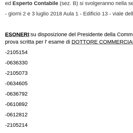
ed
Esperto Contabile
(sez. B)
si svolgeranno nella s
- giorni 2 e 3 luglio 2018 Aula 1 - Edificio 13 - viale d
ESONERI
:su disposizione del Presidente della Comm
prova scritta per l' esame di
DOTTORE COMMERCIALI
-2105154
-0636330
-2105073
-0634605
-0636792
-0610892
-0612812
-2105214