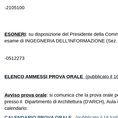
-2105100
ESONERI
: su disposizione del Presidente della Comm
esame di INGEGNERIA DELL'INFORMAZIONE (Sez. A) i
-0512273
ELENCO AMMESSI PROVA ORALE
(pubblicato il 1
Avviso prova orale
: si comunica che la prova orale p
presso il Dipartimento di Architettura (D'ARCH), Aula 
calendario:
CALENDARIO PROVA
ORALE
(pubblicato il 16 lug