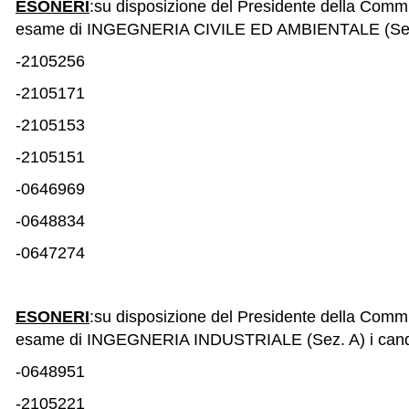
ESONERI
:su disposizione del Presidente della Commi
esame di INGEGNERIA CIVILE ED AMBIENTALE (Sez. A)
-2105256
-2105171
-2105153
-2105151
-0646969
-0648834
-0647274
ESONERI
:su disposizione del Presidente della Commi
esame di INGEGNERIA INDUSTRIALE (Sez. A) i candid
-0648951
-2105221