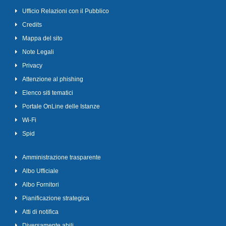
Ufficio Relazioni con il Pubblico
Credits
Mappa del sito
Note Legali
Privacy
Attenzione al phishing
Elenco siti tematici
Portale OnLine delle Istanze
Wi-Fi
Spid
Amministrazione trasparente
Albo Ufficiale
Albo Fornitori
Pianificazione strategica
Atti di notifica
Diversamente abili