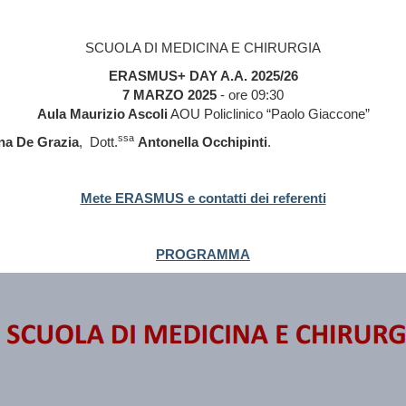
SCUOLA DI MEDICINA E CHIRURGIA
ERASMUS+ DAY A.A. 2025/26
7 MARZO 2025
- ore 09:30
Aula Maurizio Ascoli
AOU Policlinico “Paolo Giaccone”
ssa
na De Grazia
, Dott.
Antonella Occhipinti
.
Mete ERASMUS e contatti dei referenti
PROGRAMMA