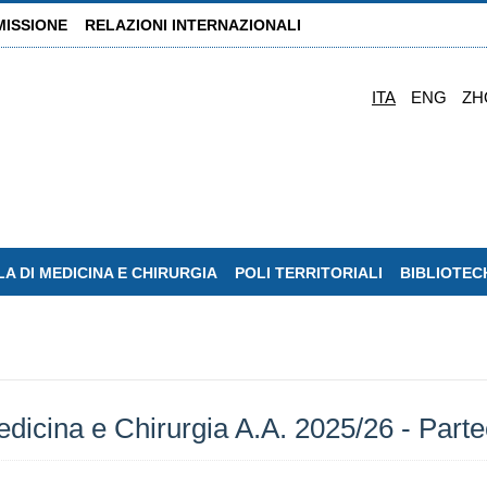
MISSIONE
RELAZIONI INTERNAZIONALI
ITA
ENG
ZH
A DI MEDICINA E CHIRURGIA
POLI TERRITORIALI
BIBLIOTEC
ina e Chirurgia A.A. 2025/26 - Partec