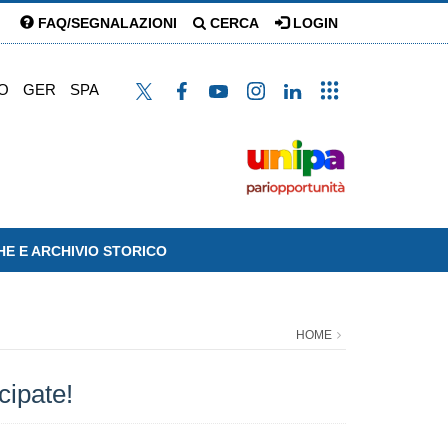
FAQ/SEGNALAZIONI
CERCA
LOGIN
O
GER
SPA
HE E ARCHIVIO STORICO
HOME
ipate!