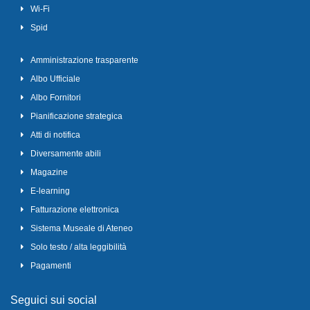
Wi-Fi
Spid
Amministrazione trasparente
Albo Ufficiale
Albo Fornitori
Pianificazione strategica
Atti di notifica
Diversamente abili
Magazine
E-learning
Fatturazione elettronica
Sistema Museale di Ateneo
Solo testo / alta leggibilità
Pagamenti
Seguici sui social