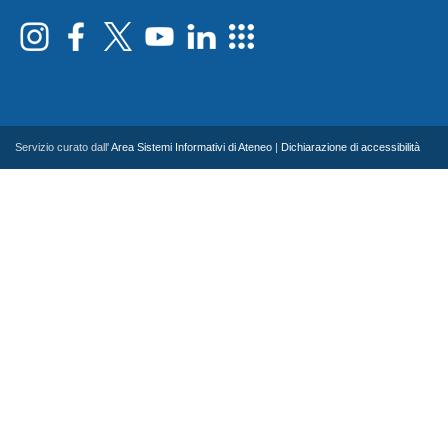
Servizio curato dall'
Area Sistemi Informativi di Ateneo
|
Dichiarazione di accessibilità