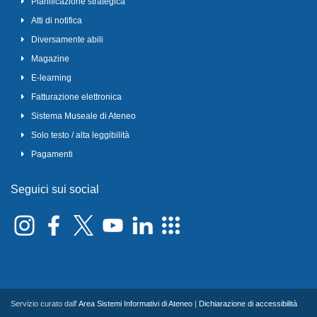
Pianificazione strategica
Atti di notifica
Diversamente abili
Magazine
E-learning
Fatturazione elettronica
Sistema Museale di Ateneo
Solo testo / alta leggibilità
Pagamenti
Seguici sui social
Servizio curato dall'
Area Sistemi Informativi di Ateneo
|
Dichiarazione di accessibilità