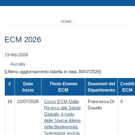
HOME
ECM 2026
19-feb-2026
Ascolta
[Ultimo aggiornamento tabella in data 30/07/2026]
#
Data
Titolo Evento
Docente/i del
Crediti
Inizio
ECM
Dipartimento
ECM
16
22/07/2026
Corso ECM Dalla
Francesca Di
4
Ricerca alla Salute
Gaudio
Globale, il ruolo
delle Specie Aliene
nella Biodiversità:
Solenopsis invicta