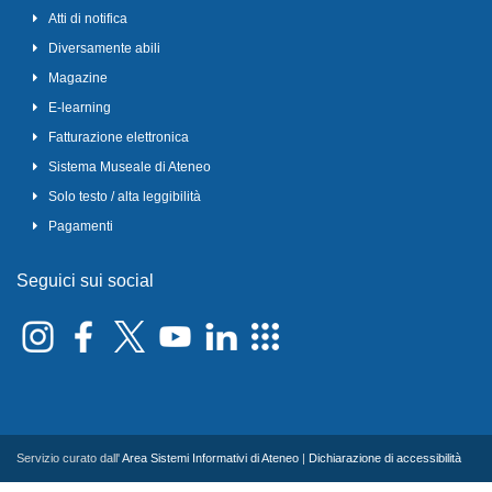
Atti di notifica
Diversamente abili
Magazine
E-learning
Fatturazione elettronica
Sistema Museale di Ateneo
Solo testo / alta leggibilità
Pagamenti
Seguici sui social
Servizio curato dall'
Area Sistemi Informativi di Ateneo
|
Dichiarazione di accessibilità