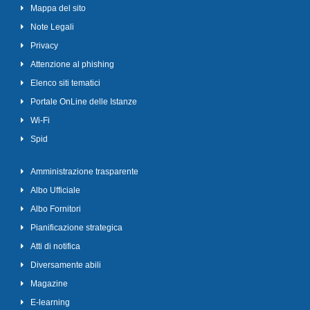
Mappa del sito
Note Legali
Privacy
Attenzione al phishing
Elenco siti tematici
Portale OnLine delle Istanze
Wi-Fi
Spid
Amministrazione trasparente
Albo Ufficiale
Albo Fornitori
Pianificazione strategica
Atti di notifica
Diversamente abili
Magazine
E-learning