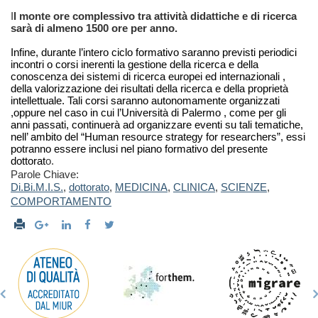
I
l monte ore complessivo tra attività didattiche e di ricerca
sarà di almeno 1500 ore per anno.
Infine, durante l’intero ciclo formativo saranno previsti periodici
incontri o corsi inerenti la gestione della ricerca e della
conoscenza dei sistemi di ricerca europei ed internazionali ,
della valorizzazione dei risultati della ricerca e della proprietà
intellettuale. Tali corsi saranno autonomamente organizzati
,oppure nel caso in cui l’Università di Palermo , come per gli
anni passati, continuerà ad organizzare eventi su tali tematiche,
nell’ ambito del “Human resource strategy for researchers”, essi
potranno essere inclusi nel piano formativo del presente
dottorat
o.
Parole Chiave:
Di.Bi.M.I.S.
,
dottorato
,
MEDICINA
,
CLINICA
,
SCIENZE
,
COMPORTAMENTO