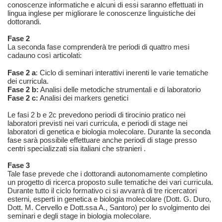
conoscenze informatiche e alcuni di essi saranno effettuati in
lingua inglese per migliorare le conoscenze linguistiche dei
dottorandi.
Fase 2
La seconda fase comprenderà tre periodi di quattro mesi
cadauno così articolati:
Fase 2 a
: Ciclo di seminari interattivi inerenti le varie tematiche
dei curricula.
Fase 2 b:
Analisi delle metodiche strumentali e di laboratorio
Fase 2 c:
Analisi dei markers genetici
Le fasi 2 b e 2c prevedono periodi di tirocinio pratico nei
laboratori previsti nei vari curricula, e periodi di stage nei
laboratori di genetica e biologia molecolare. Durante la seconda
fase sarà possibile effettuare anche periodi di stage presso
centri specializzati sia italiani che stranieri .
Fase 3
Tale fase prevede che i dottorandi autonomamente completino
un progetto di ricerca proposto sulle tematiche dei vari curricula.
Durante tutto il ciclo formativo ci si avvarrà di tre ricercatori
esterni, esperti in genetica e biologia molecolare (Dott. G. Duro,
Dott. M. Cervello e Dott.ssa A., Santoro) per lo svolgimento dei
seminari e degli stage in biologia molecolare.