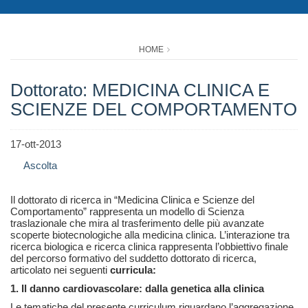
HOME
Dottorato: MEDICINA CLINICA E
SCIENZE DEL COMPORTAMENTO
17-ott-2013
Ascolta
Il dottorato di ricerca in “Medicina Clinica e Scienze del
Comportamento” rappresenta un modello di Scienza
traslazionale che mira al trasferimento delle più avanzate
scoperte biotecnologiche alla medicina clinica. L’interazione tra
ricerca biologica e ricerca clinica rappresenta l’obbiettivo finale
del percorso formativo del suddetto dottorato di ricerca,
articolato nei seguenti
curricula:
1. Il danno cardiovascolare: dalla genetica alla clinica
Le tematiche del presente curriculum riguardano l’aggregazione