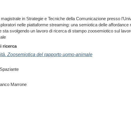
magistrale in Strategie e Tecniche della Comunicazione presso l’Unive
sploratori nelle piattaforme streaming: una semiotica delle affordance nel
 sta svolgendo un lavoro di ricerca di stampo zoosemiotico sul lavoro 
ale
i ricerca
tà. Zoosemiotica del rapporto uomo-animale
 Spaziante
franco Marrone