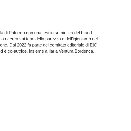
tà di Palermo con una tesi in semiotica del brand
a ricerca sui temi della purezza e dell’igienismo nel
ne. Dal 2022 fa parte del comitato editoriale di E|C –
 ed è co-autrice, insieme a Ilaria Ventura Bordenca,