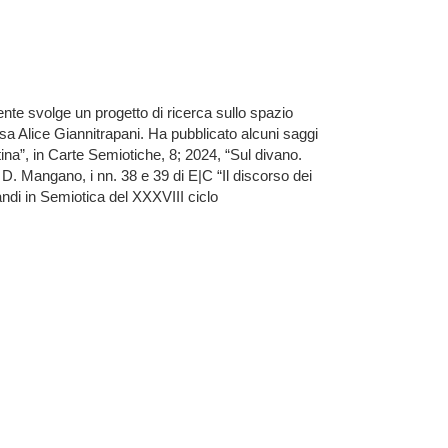
ente svolge un progetto di ricerca sullo spazio
a Alice Giannitrapani. Ha pubblicato alcuni saggi
ina”, in Carte Semiotiche, 8; 2024, “Sul divano.
D. Mangano, i nn. 38 e 39 di E|C “Il discorso dei
andi in Semiotica del XXXVIII ciclo