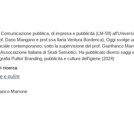
 Comunicazione pubblica, di impresa e pubblicità (LM-59) all’Universi
prof. Dario Mangano e prof.ssa Ilaria Ventura Bordenca). Oggi svolge un
ciale contemporaneo, sotto la supervisione del prof. Gianfranco Marro
l’Associazione Italiana di Studi Semiotici. Ha pubblicato diversi saggi
rafia Pulito! Branding, pubblicità e culture dell’igiene (2024)
i ricerca
e e pulire
franco Marrone