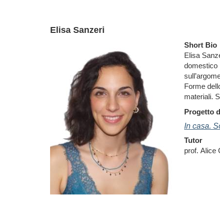
Elisa Sanzeri
Short Bio
Elisa Sanze
domestico n
sull’argome
Forme dello
materiali. 
Progetto d
In casa. S
Tutor
prof. Alice