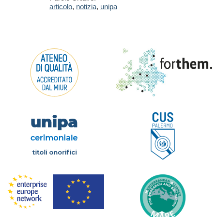
articolo
,
notizia
,
unipa