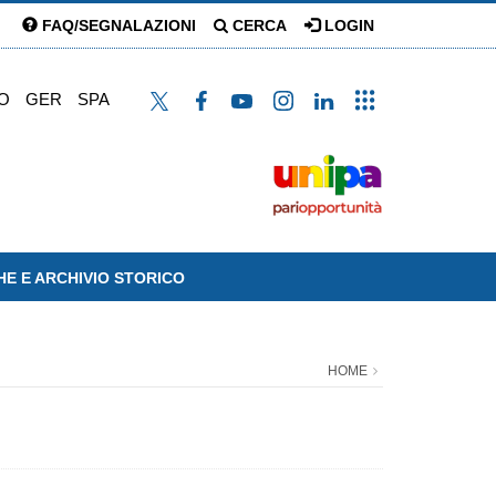
FAQ/SEGNALAZIONI
CERCA
LOGIN
O
GER
SPA
HE E ARCHIVIO STORICO
HOME