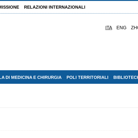
MISSIONE
RELAZIONI INTERNAZIONALI
ITA
ENG
ZH
A DI MEDICINA E CHIRURGIA
POLI TERRITORIALI
BIBLIOTEC