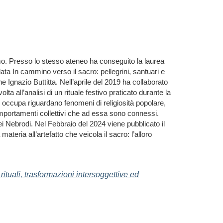
rmo. Presso lo stesso ateneo ha conseguito la laurea
olata In cammino verso il sacro: pellegrini, santuari e
 Ignazio Buttitta. Nell’aprile del 2019 ha collaborato
ta all’analisi di un rituale festivo praticato durante la
 si occupa riguardano fenomeni di religiosità popolare,
comportamenti collettivi che ad essa sono connessi.
ei Nebrodi. Nel Febbraio del 2024 viene pubblicato il
materia all’artefatto che veicola il sacro: l’alloro
rituali, trasformazioni intersoggettive ed