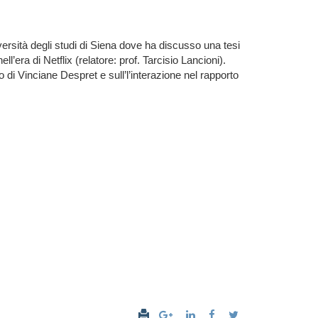
rsità degli studi di Siena dove ha discusso una tesi
l’era di Netflix (relatore: prof. Tarcisio Lancioni).
di Vinciane Despret e sull’l’interazione nel rapporto