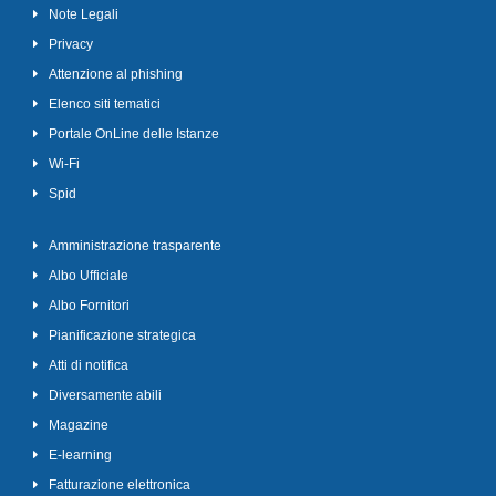
Note Legali
Privacy
Attenzione al phishing
Elenco siti tematici
Portale OnLine delle Istanze
Wi-Fi
Spid
Amministrazione trasparente
Albo Ufficiale
Albo Fornitori
Pianificazione strategica
Atti di notifica
Diversamente abili
Magazine
E-learning
Fatturazione elettronica