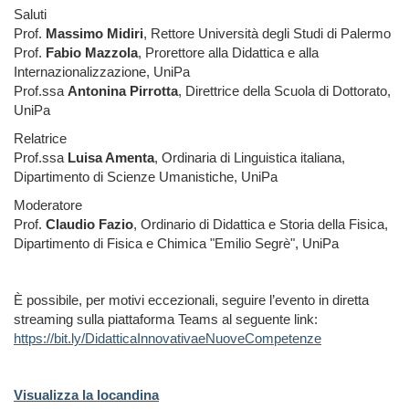
Saluti
Prof.
Massimo Midiri
, Rettore Università degli Studi di Palermo
Prof.
Fabio Mazzola
, Prorettore alla Didattica e alla
Internazionalizzazione, UniPa
Prof.ssa
Antonina Pirrotta
, Direttrice della Scuola di Dottorato,
UniPa
Relatrice
Prof.ssa
Luisa Amenta
, Ordinaria di Linguistica italiana,
Dipartimento di Scienze Umanistiche, UniPa
Moderatore
Prof.
Claudio Fazio
, Ordinario di Didattica e Storia della Fisica,
Dipartimento di Fisica e Chimica "Emilio Segrè", UniPa
È possibile, per motivi eccezionali, seguire l’evento in diretta
streaming sulla piattaforma Teams al seguente link:
https://bit.ly/DidatticaInnovativaeNuoveCompetenze
Visualizza la locandina