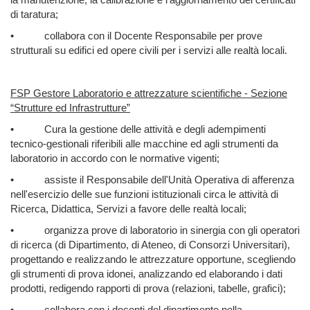
di taratura;
•
collabora con il Docente Responsabile per prove
strutturali su edifici ed opere civili per i servizi alle realtà locali.
FSP Gestore Laboratorio e attrezzature scientifiche - Sezione
“Strutture ed Infrastrutture”
•
Cura la gestione delle attività e degli adempimenti
tecnico-gestionali riferibili alle macchine ed agli strumenti da
laboratorio in accordo con le normative vigenti;
•
assiste il Responsabile dell'Unità Operativa di afferenza
nell'esercizio delle sue funzioni istituzionali circa le attività di
Ricerca, Didattica, Servizi a favore delle realtà locali;
•
organizza prove di laboratorio in sinergia con gli operatori
di ricerca (di Dipartimento, di Ateneo, di Consorzi Universitari),
progettando e realizzando le attrezzature opportune, scegliendo
gli strumenti di prova idonei, analizzando ed elaborando i dati
prodotti, redigendo rapporti di prova (relazioni, tabelle, grafici);
•
collabora con i docenti del dipartimento nella