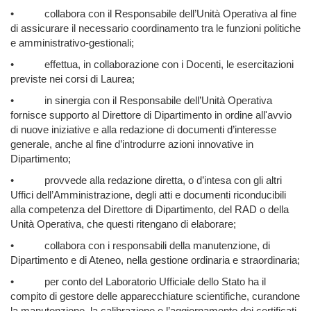
•
collabora con il Responsabile dell’Unità Operativa al fine
di assicurare il necessario coordinamento tra le funzioni politiche
e amministrativo-gestionali;
•
effettua, in collaborazione con i Docenti, le esercitazioni
previste nei corsi di Laurea;
•
in sinergia con il Responsabile dell’Unità Operativa
fornisce supporto al Direttore di Dipartimento in ordine all'avvio
di nuove iniziative e alla redazione di documenti d’interesse
generale, anche al fine d’introdurre azioni innovative in
Dipartimento;
•
provvede alla redazione diretta, o d’intesa con gli altri
Uffici dell’Amministrazione, degli atti e documenti riconducibili
alla competenza del Direttore di Dipartimento, del RAD o della
Unità Operativa, che questi ritengano di elaborare;
•
collabora con i responsabili della manutenzione, di
Dipartimento e di Ateneo, nella gestione ordinaria e straordinaria;
•
per conto del Laboratorio Ufficiale dello Stato ha il
compito di gestore delle apparecchiature scientifiche, curandone
la manutenzione, la calibrazione e l’aggiornamento dei certificati