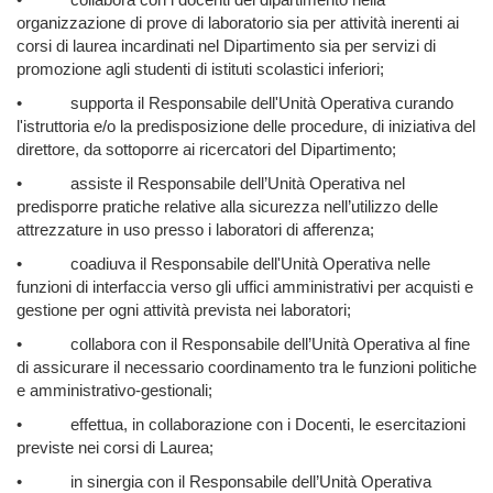
organizzazione di prove di laboratorio sia per attività inerenti ai
corsi di laurea incardinati nel Dipartimento sia per servizi di
promozione agli studenti di istituti scolastici inferiori;
•
supporta il Responsabile dell'Unità Operativa curando
l'istruttoria e/o la predisposizione delle procedure, di iniziativa del
direttore, da sottoporre ai ricercatori del Dipartimento;
•
assiste il Responsabile dell’Unità Operativa nel
predisporre pratiche relative alla sicurezza nell’utilizzo delle
attrezzature in uso presso i laboratori di afferenza;
•
coadiuva il Responsabile dell'Unità Operativa nelle
funzioni di interfaccia verso gli uffici amministrativi per acquisti e
gestione per ogni attività prevista nei laboratori;
•
collabora con il Responsabile dell’Unità Operativa al fine
di assicurare il necessario coordinamento tra le funzioni politiche
e amministrativo-gestionali;
•
effettua, in collaborazione con i Docenti, le esercitazioni
previste nei corsi di Laurea;
•
in sinergia con il Responsabile dell’Unità Operativa