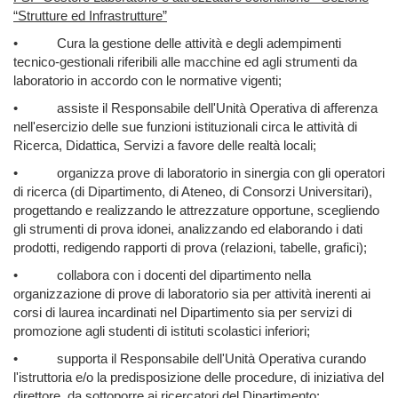
“Strutture ed Infrastrutture”
•
Cura la gestione delle attività e degli adempimenti
tecnico-gestionali riferibili alle macchine ed agli strumenti da
laboratorio in accordo con le normative vigenti;
•
assiste il Responsabile dell'Unità Operativa di afferenza
nell'esercizio delle sue funzioni istituzionali circa le attività di
Ricerca, Didattica, Servizi a favore delle realtà locali;
•
organizza prove di laboratorio in sinergia con gli operatori
di ricerca (di Dipartimento, di Ateneo, di Consorzi Universitari),
progettando e realizzando le attrezzature opportune, scegliendo
gli strumenti di prova idonei, analizzando ed elaborando i dati
prodotti, redigendo rapporti di prova (relazioni, tabelle, grafici);
•
collabora con i docenti del dipartimento nella
organizzazione di prove di laboratorio sia per attività inerenti ai
corsi di laurea incardinati nel Dipartimento sia per servizi di
promozione agli studenti di istituti scolastici inferiori;
•
supporta il Responsabile dell'Unità Operativa curando
l'istruttoria e/o la predisposizione delle procedure, di iniziativa del
direttore, da sottoporre ai ricercatori del Dipartimento;