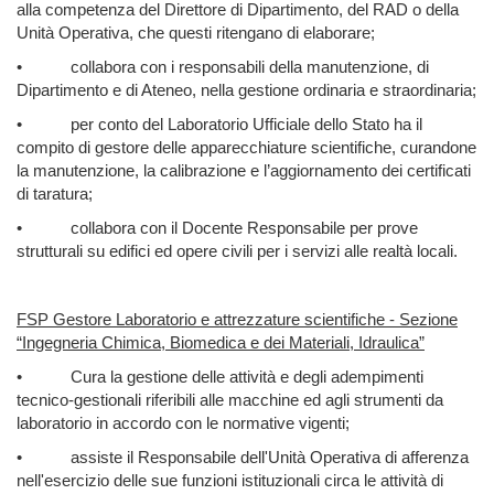
alla competenza del Direttore di Dipartimento, del RAD o della
Unità Operativa, che questi ritengano di elaborare;
•
collabora con i responsabili della manutenzione, di
Dipartimento e di Ateneo, nella gestione ordinaria e straordinaria;
•
per conto del Laboratorio Ufficiale dello Stato ha il
compito di gestore delle apparecchiature scientifiche, curandone
la manutenzione, la calibrazione e l’aggiornamento dei certificati
di taratura;
•
collabora con il Docente Responsabile per prove
strutturali su edifici ed opere civili per i servizi alle realtà locali.
FSP Gestore Laboratorio e attrezzature scientifiche - Sezione
“Ingegneria Chimica, Biomedica e dei Materiali, Idraulica”
•
Cura la gestione delle attività e degli adempimenti
tecnico-gestionali riferibili alle macchine ed agli strumenti da
laboratorio in accordo con le normative vigenti;
•
assiste il Responsabile dell'Unità Operativa di afferenza
nell'esercizio delle sue funzioni istituzionali circa le attività di