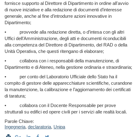
fornisce supporto al Direttore di Dipartimento in ordine all'avvio
di nuove iniziative e alla redazione di documenti d’interesse
generale, anche al fine d’introdurre azioni innovative in
Dipartimento;
•
provvede alla redazione diretta, o d’intesa con gli altri
Uffici dell’Amministrazione, degli atti e documenti riconducibili
alla competenza del Direttore di Dipartimento, del RAD o della
Unità Operativa, che questi ritengano di elaborare;
•
collabora con i responsabili della manutenzione, di
Dipartimento e di Ateneo, nella gestione ordinaria e straordinaria;
•
per conto del Laboratorio Ufficiale dello Stato ha il
compito di gestore delle apparecchiature scientifiche, curandone
la manutenzione, la calibrazione e l’aggiornamento dei certificati
di taratura;
•
collabora con il Docente Responsabile per prove
strutturali su edifici ed opere civili per i servizi alle realtà locali.
Parole Chiave:
Ingegneria
,
declaratoria
,
Unipa