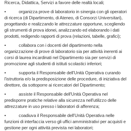
Ricerca, Didattica, Servizi a favore delle realtà locali;
•
organizza prove di laboratorio in sinergia con gli operatori
di ricerca (di Dipartimento, di Ateneo, di Consorzi Universitari),
progettando e realizzando le attrezzature opportune, scegliendo
gli strumenti di prova idonei, analizzando ed elaborando i dati
prodotti, redigendo rapporti di prova (relazioni, tabelle, grafici);
•
collabora con i docenti del dipartimento nella
organizzazione di prove di laboratorio sia per attività inerenti ai
corsi di laurea incardinati nel Dipartimento sia per servizi di
promozione agli studenti di istituti scolastici inferiori;
•
supporta il Responsabile dell'Unità Operativa curando
l'istruttoria e/o la predisposizione delle procedure, di iniziativa del
direttore, da sottoporre ai ricercatori del Dipartimento;
•
assiste il Responsabile dell’Unità Operativa nel
predisporre pratiche relative alla sicurezza nell’utilizzo delle
attrezzature in uso presso i laboratori di afferenza;
•
coadiuva il Responsabile dell'Unità Operativa nelle
funzioni di interfaccia verso gli uffici amministrativi per acquisti e
gestione per ogni attività prevista nei laboratori;