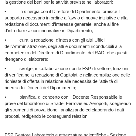
la gestione dei beni per le attività previste nei laboratori;
•
in sinergia con il Direttore di Dipartimento fornisce il
supporto necessario in ordine all'avvio di nuove iniziative e alla
redazione di documenti d’interesse generale, anche al fine
d’introdurre azioni innovative in Dipartimento;
•
cura la redazione, d’intesa con gli altri Uffici
dell’Amministrazione, degli atti e documenti riconducibili alla
competenza del Direttore di Dipartimento, del RAD, che questi
ritengano di elaborare;
•
svolge, in collaborazione con le FSP di settore, funzioni
di verifica nella redazione di Capitolati e nella compilazione delle
richieste di offerta in relazione alle necessità dell’attività di
ricerca dei Docenti del Dipartimento;
•
pianifica, di concerto con il Docente Responsabile le
prove del laboratorio di Strade, Ferrovie ed Aeroporti, scegliendo
gli strumenti di prova idonei, analizzando ed elaborando i dati
prodotti, redigendo le conseguenti relazioni.
FSP Gestore Laboratorio e attrezzature scientifiche - Sezione