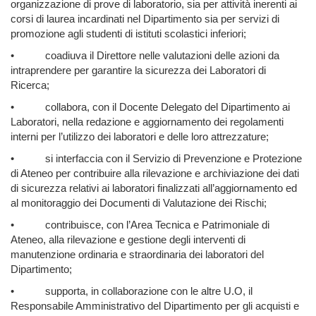
organizzazione di prove di laboratorio, sia per attività inerenti ai
corsi di laurea incardinati nel Dipartimento sia per servizi di
promozione agli studenti di istituti scolastici inferiori;
•
coadiuva il Direttore nelle valutazioni delle azioni da
intraprendere per garantire la sicurezza dei Laboratori di
Ricerca;
•
collabora, con il Docente Delegato del Dipartimento ai
Laboratori, nella redazione e aggiornamento dei regolamenti
interni per l’utilizzo dei laboratori e delle loro attrezzature;
•
si interfaccia con il Servizio di Prevenzione e Protezione
di Ateneo per contribuire alla rilevazione e archiviazione dei dati
di sicurezza relativi ai laboratori finalizzati all’aggiornamento ed
al monitoraggio dei Documenti di Valutazione dei Rischi;
•
contribuisce, con l’Area Tecnica e Patrimoniale di
Ateneo, alla rilevazione e gestione degli interventi di
manutenzione ordinaria e straordinaria dei laboratori del
Dipartimento;
•
supporta, in collaborazione con le altre U.O, il
Responsabile Amministrativo del Dipartimento per gli acquisti e