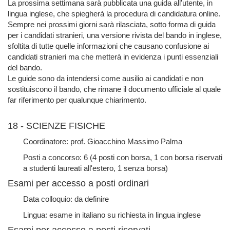
La prossima settimana sarà pubblicata una guida all'utente, in
lingua inglese, che spiegherà la procedura di candidatura online.
Sempre nei prossimi giorni sarà rilasciata, sotto forma di guida
per i candidati stranieri, una versione rivista del bando in inglese,
sfoltita di tutte quelle informazioni che causano confusione ai
candidati stranieri ma che metterà in evidenza i punti essenziali
del bando.
Le guide sono da intendersi come ausilio ai candidati e non
sostituiscono il bando, che rimane il documento ufficiale al quale
far riferimento per qualunque chiarimento.
18 - SCIENZE FISICHE
Coordinatore: prof. Gioacchino Massimo Palma
Posti a concorso: 6 (4 posti con borsa, 1 con borsa riservati
a studenti laureati all'estero, 1 senza borsa)
Esami per accesso a posti ordinari
Data colloquio: da definire
Lingua: esame in italiano su richiesta in lingua inglese