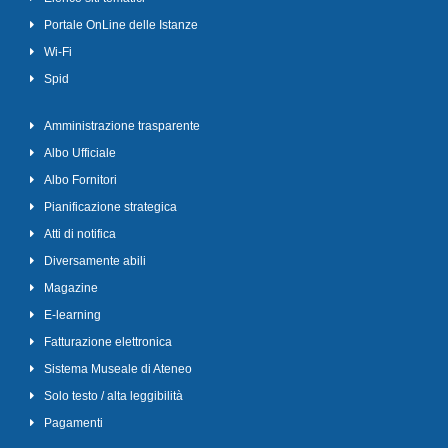
Portale OnLine delle Istanze
Wi-Fi
Spid
Amministrazione trasparente
Albo Ufficiale
Albo Fornitori
Pianificazione strategica
Atti di notifica
Diversamente abili
Magazine
E-learning
Fatturazione elettronica
Sistema Museale di Ateneo
Solo testo / alta leggibilità
Pagamenti