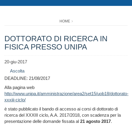
HOME
DOTTORATO DI RICERCA IN
FISICA PRESSO UNIPA
20-giu-2017
Ascolta
DEADLINE: 21/08/2017
Alla pagina web
http://www.unipa.it/amministrazione/area2/set15/uob18/dottorato-
xxxiii-ciclo/
è stato pubblicato il bando di accesso ai corsi di dottorato di
ricerca del XXXIII ciclo, A.A. 2017/2018, con scadenza per la
presentazione delle domande fissata al
21 agosto 2017
.