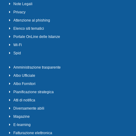
Note Legali
Privacy
Attenzione al phishing
Elenco siti tematici
Portale OnLine delle Istanze
Wi-Fi
Spid
Amministrazione trasparente
Albo Ufficiale
Albo Fornitori
Pianificazione strategica
Atti di notifica
Diversamente abili
Magazine
E-learning
Fatturazione elettronica