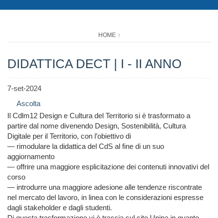
HOME
DIDATTICA DECT | I - II ANNO
7-set-2024
Ascolta
Il Cdlm12 Design e Cultura del Territorio si è trasformato a
partire dal nome divenendo Design, Sostenibilità, Cultura
Digitale per il Territorio, con l’obiettivo di
— rimodulare la didattica del CdS al fine di un suo
aggiornamento
— offrire una maggiore esplicitazione dei contenuti innovativi del
corso
— introdurre una maggiore adesione alle tendenze riscontrate
nel mercato del lavoro, in linea con le considerazioni espresse
dagli stakeholder e dagli studenti.
Di questa trasformazione vi è traccia sul sito Unipa in quanto