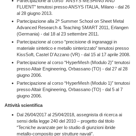
Partecipazione al corso “ANSYS MESHING AND
FLUENT” tenutosi presso ANSYS ITALIA, Milano - dal 26
al 28 giugno 2013.
a
Partecipazione alla 2
Summer School on Sheet Metal
Advanced Research & Teaching SMART 2011, Erlangen
(Germania) - dal 18 al 23 settembre 2011.
Partecipazione al corso “precisione di ingranaggi in
materiale sintetico e metallo sinterizzato” tenutosi presso
KissSoft, Castel D'Azzano (VR) - dal 15 al 17 aprile 2008.
Partecipazione al corso “HyperMesh (Modulo 2)” tenutosi
presso Altair Engineering, Orbassano (TO) - dal 27 al 28
giugno 2006.
Partecipazione al corso “HyperMesh (Modulo 1)” tenutosi
presso Altair Engineering, Orbassano (TO) - dal 5 al 7
giugno 2006.
Attività scientifica
Dal 26/04/2017 al 25/04/2018, assegnista di ricerca ai
sensi della legge 240 del 2010 – progetto dal titolo
“Tecniche avanzate per lo studio di giunzioni ibride
metallo-composito per strutture navali”.