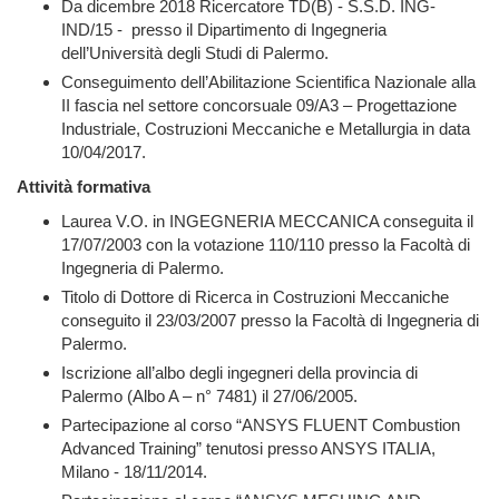
Da dicembre 2018 Ricercatore TD(B) - S.S.D. ING-
IND/15 - presso
il Dipartimento di Ingegneria
dell’Università degli Studi di Palermo
.
Conseguimento dell’Abilitazione Scientifica Nazionale alla
II fascia nel settore concorsuale 09/A3 – Progettazione
Industriale, Costruzioni Meccaniche e Metallurgia in data
10/04/2017.
Attività formativa
Laurea V.O. in INGEGNERIA MECCANICA conseguita il
17/07/2003 con la votazione 110/110 presso la Facoltà di
Ingegneria di Palermo.
Titolo di Dottore di Ricerca in Costruzioni Meccaniche
conseguito il 23/03/2007 presso la Facoltà di Ingegneria di
Palermo.
Iscrizione all’albo degli ingegneri della provincia di
Palermo (Albo A – n° 7481) il 27/06/2005.
Partecipazione al corso “ANSYS FLUENT Combustion
Advanced Training” tenutosi presso ANSYS ITALIA,
Milano - 18/11/2014.