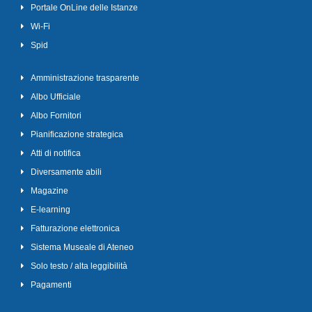
Portale OnLine delle Istanze
Wi-Fi
Spid
Amministrazione trasparente
Albo Ufficiale
Albo Fornitori
Pianificazione strategica
Atti di notifica
Diversamente abili
Magazine
E-learning
Fatturazione elettronica
Sistema Museale di Ateneo
Solo testo / alta leggibilità
Pagamenti