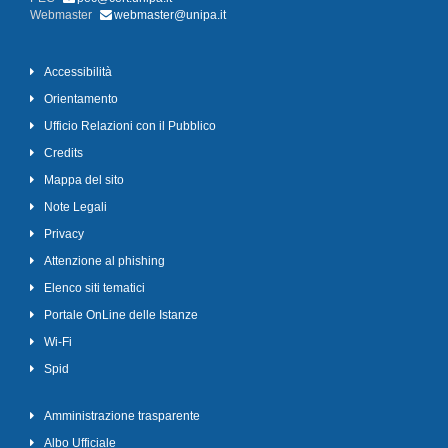
Webmaster
webmaster@unipa.it
Accessibilità
Orientamento
Ufficio Relazioni con il Pubblico
Credits
Mappa del sito
Note Legali
Privacy
Attenzione al phishing
Elenco siti tematici
Portale OnLine delle Istanze
Wi-Fi
Spid
Amministrazione trasparente
Albo Ufficiale