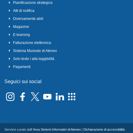
Pianificazione strategica
Atti di notifica
Diversamente abili
Magazine
E-learning
Fatturazione elettronica
Sistema Museale di Ateneo
Solo testo / alta leggibilità
Pagamenti
Seguici sui social
Servizio curato dall'
Area Sistemi Informativi di Ateneo
|
Dichiarazione di accessibilità