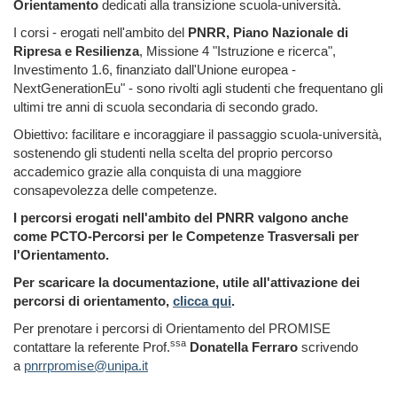
Orientamento
dedicati alla transizione scuola-università.
I corsi - erogati nell'ambito del
PNRR, Piano Nazionale di
Ripresa e Resilienza
, Missione 4 "Istruzione e ricerca",
Investimento 1.6, finanziato dall'Unione europea -
NextGenerationEu" - sono rivolti agli studenti che frequentano gli
ultimi tre anni di scuola secondaria di secondo grado.
Obiettivo: facilitare e incoraggiare il passaggio scuola-università,
sostenendo gli studenti nella scelta del proprio percorso
accademico grazie alla conquista di una maggiore
consapevolezza delle competenze.
I percorsi erogati nell'ambito del PNRR valgono anche
come PCTO-Percorsi per le Competenze Trasversali per
l'Orientamento.
Per scaricare la
documentazione,
utile all'attivazione dei
percorsi di orientamento,
clicca qui
.
Per prenotare i percorsi di Orientamento del PROMISE
ssa
contattare la referente Prof.
Donatella Ferraro
scrivendo
a
pnrrpromise@unipa.it