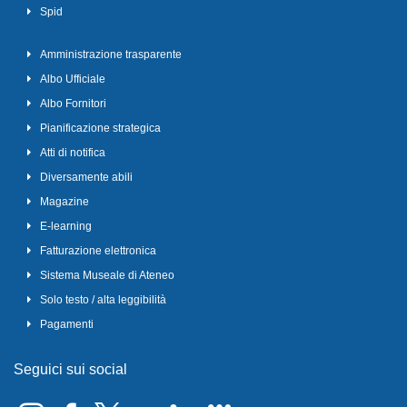
Spid
Amministrazione trasparente
Albo Ufficiale
Albo Fornitori
Pianificazione strategica
Atti di notifica
Diversamente abili
Magazine
E-learning
Fatturazione elettronica
Sistema Museale di Ateneo
Solo testo / alta leggibilità
Pagamenti
Seguici sui social