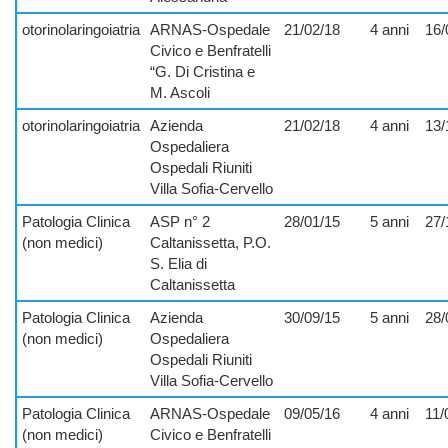
otorinolaringoiatria
ARNAS-Ospedale
21/02/18
4 anni
16/
Civico e Benfratelli
“G. Di Cristina e
M. Ascoli
otorinolaringoiatria
Azienda
21/02/18
4 anni
13/
Ospedaliera
Ospedali Riuniti
Villa Sofia-Cervello
Patologia Clinica
ASP n° 2
28/01/15
5 anni
27/
(non medici)
Caltanissetta, P.O.
S. Elia di
Caltanissetta
Patologia Clinica
Azienda
30/09/15
5 anni
28/
(non medici)
Ospedaliera
Ospedali Riuniti
Villa Sofia-Cervello
Patologia Clinica
ARNAS-Ospedale
09/05/16
4 anni
11/
(non medici)
Civico e Benfratelli