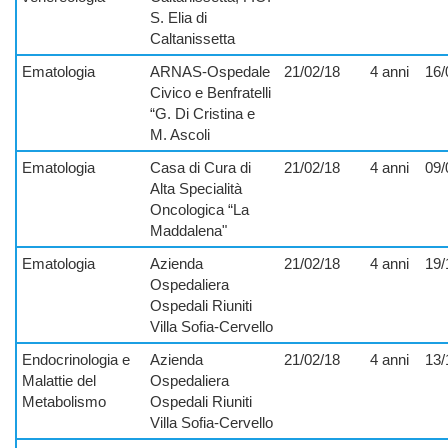
S. Elia di
Caltanissetta
Ematologia
ARNAS-Ospedale
21/02/18
4 anni
16/
Civico e Benfratelli
“G. Di Cristina e
M. Ascoli
Ematologia
Casa di Cura di
21/02/18
4 anni
09/
Alta Specialità
Oncologica “La
Maddalena"
Ematologia
Azienda
21/02/18
4 anni
19/
Ospedaliera
Ospedali Riuniti
Villa Sofia-Cervello
Endocrinologia e
Azienda
21/02/18
4 anni
13/
Malattie del
Ospedaliera
Metabolismo
Ospedali Riuniti
Villa Sofia-Cervello