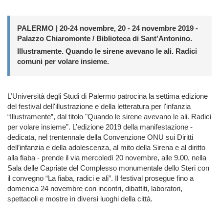
PALERMO | 20-24 novembre, 20 - 24 novembre 2019 -
Palazzo Chiaromonte / Biblioteca di Sant'Antonino.
Illustramente. Quando le sirene avevano le ali. Radici
comuni per volare insieme.
L’Università degli Studi di Palermo patrocina la settima edizione
del festival dell'illustrazione e della letteratura per l'infanzia
“Illustramente”, dal titolo "Quando le sirene avevano le ali. Radici
per volare insieme”. L’edizione 2019 della manifestazione -
dedicata, nel trentennale della Convenzione ONU sui Diritti
dell’infanzia e della adolescenza, al mito della Sirena e al diritto
alla fiaba - prende il via mercoledì 20 novembre, alle 9.00, nella
Sala delle Capriate del Complesso monumentale dello Steri con
il convegno “La fiaba, radici e ali”. Il festival prosegue fino a
domenica 24 novembre con incontri, dibattiti, laboratori,
spettacoli e mostre in diversi luoghi della città.