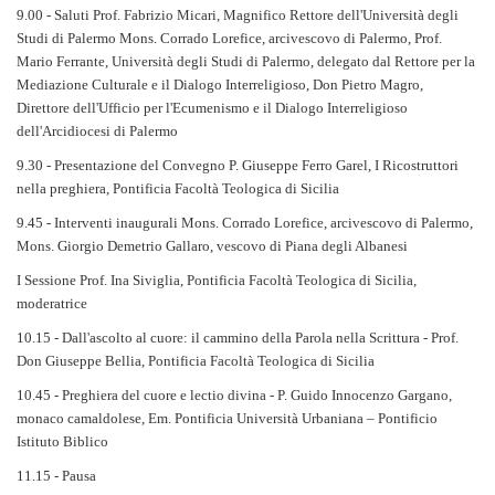
9.00 - Saluti Prof. Fabrizio Micari, Magnifico Rettore dell'Università degli
Studi di Palermo Mons. Corrado Lorefice, arcivescovo di Palermo, Prof.
Mario Ferrante, Università degli Studi di Palermo, delegato dal Rettore per la
Mediazione Culturale e il Dialogo Interreligioso, Don Pietro Magro,
Direttore dell'Ufficio per l'Ecumenismo e il Dialogo Interreligioso
dell'Arcidiocesi di Palermo
9.30 - Presentazione del Convegno P. Giuseppe Ferro Garel, I Ricostruttori
nella preghiera, Pontificia Facoltà Teologica di Sicilia
9.45 - Interventi inaugurali Mons. Corrado Lorefice, arcivescovo di Palermo,
Mons. Giorgio Demetrio Gallaro, vescovo di Piana degli Albanesi
I Sessione Prof. Ina Siviglia, Pontificia Facoltà Teologica di Sicilia,
moderatrice
10.15 - Dall'ascolto al cuore: il cammino della Parola nella Scrittura - Prof.
Don Giuseppe Bellia, Pontificia Facoltà Teologica di Sicilia
10.45 - Preghiera del cuore e lectio divina - P. Guido Innocenzo Gargano,
monaco camaldolese, Em. Pontificia Università Urbaniana – Pontificio
Istituto Biblico
11.15 - Pausa