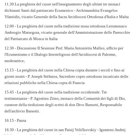
11.30 La preghiera del cuore nell'insegnamento degli ultimi tre monaci
dichiarati Santi dal patriarcato Ecumenico - Archimandrita Evangelos
Yfantidis, vicario Generale della Sacra Arcidiocesi Ortodossa d'Italia e Malta
12.00 - La preghiera del cuore nella tradizione russa ortodossa Leromonaco
Ambrogio Matsegora, vicario generale dell'Amministrazione delle Parrocchie
del Patriarcato di Mosca in Italia
12.30 - Discussione II Sessione Prof. Maria Antonietta Malleo, ufficio per
l'Ecumenismo e il Dialogo Interreligioso dell'Arcidiocesi di Palermo,
moderatrice;
15.15 - La preghiera del cuore nella Chiesa copta durante i secoli e fino ai
giorni nostri - P. Joseph Stéfanos, Sacerdote copto ortodosso incaricato delle
relazioni pubbliche nella Chiesa copta di Francia
15.45 - La preghiera del cuore nella tradizione occidentale. Tre
testimonianze - P. Agostino Ziino, monaco della Comunità dei figli di Dio,
curatore della riedizione degli scritti di don Divo Barsotti, Responsabile
dell'archivio Barsotti.
16.15 - Pausa
16.30 - La preghiera del cuore in san Paisij Veličkovskiy - Igumeno Andrej