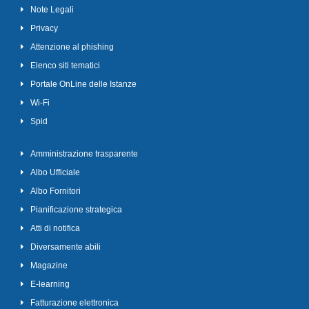
Note Legali
Privacy
Attenzione al phishing
Elenco siti tematici
Portale OnLine delle Istanze
Wi-Fi
Spid
Amministrazione trasparente
Albo Ufficiale
Albo Fornitori
Pianificazione strategica
Atti di notifica
Diversamente abili
Magazine
E-learning
Fatturazione elettronica